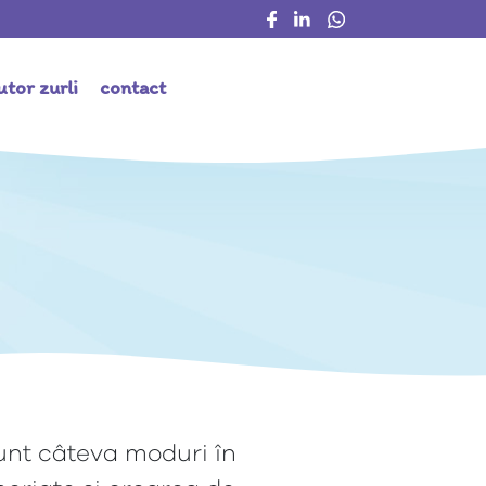
jutor zurli
contact
 sunt câteva moduri în