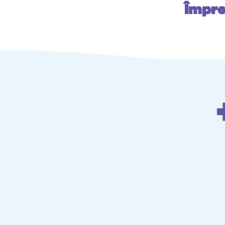
Împre