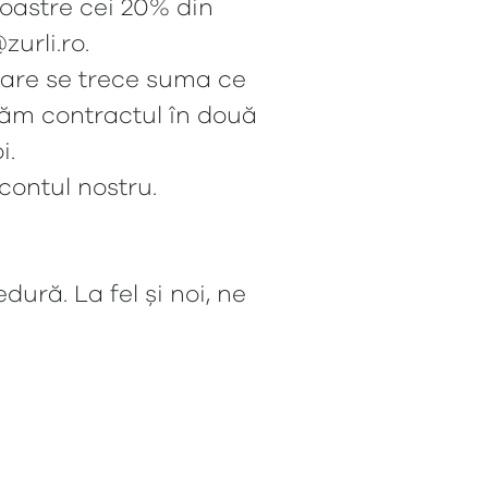
noastre cei 20% din
zurli.ro.
care se trece suma ce
ăm contractul în două
i.
 contul nostru.
ură. La fel și noi, ne